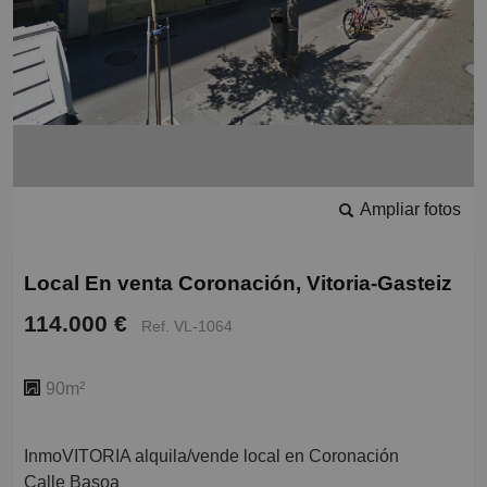
Ampliar fotos
Local En venta Coronación, Vitoria-Gasteiz
114.000 €
Ref. VL-1064
90m²
InmoVITORIA alquila/vende local en Coronación
Calle Basoa