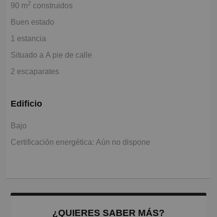
2
90 m
construidos
Buen estado
1 estancia
Situado a A pie de calle
2 escaparates
Edificio
Bajo
Certificación energética: Aún no dispone
¿QUIERES SABER MÁS?