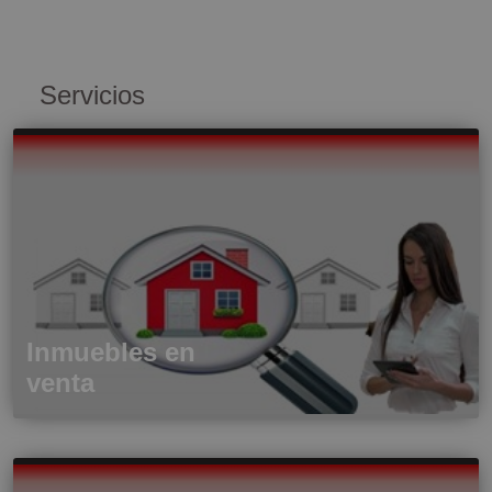
Servicios
Inmuebles en
venta