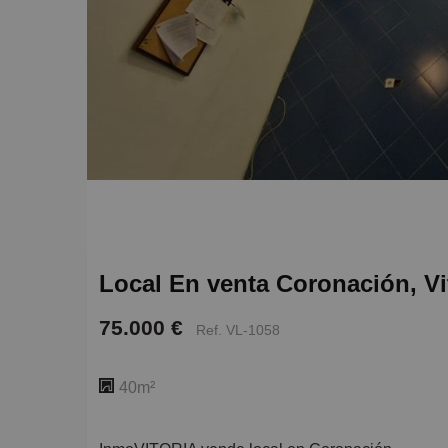
Local En venta Coronación, Vi
75.000 €
Ref. VL-1058
40m²