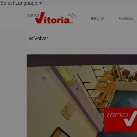
Select Language
▼
INICIO
VENDE
Volver
TU HOGAR -REFORM
CONTACTA