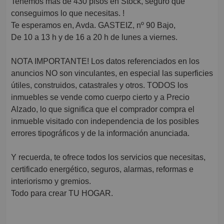
Tenemos más de 430 pisos en Stock, seguro que
conseguimos lo que necesitas. !
Te esperamos en, Avda. GASTEIZ, nº 90 Bajo,
De 10 a 13 h y de 16 a 20 h de lunes a viernes.
NOTA IMPORTANTE! Los datos referenciados en los
anuncios NO son vinculantes, en especial las superficies
útiles, construidos, catastrales y otros. TODOS los
inmuebles se vende como cuerpo cierto y a Precio
Alzado, lo que significa que el comprador compra el
inmueble visitado con independencia de los posibles
errores tipográficos y de la información anunciada.
Y recuerda, te ofrece todos los servicios que necesitas,
certificado energético, seguros, alarmas, reformas e
interiorismo y gremios.
Todo para crear TU HOGAR.