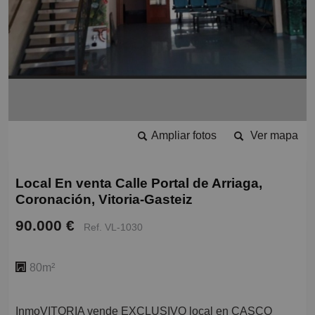
Ampliar fotos
Ver mapa
Local En venta Calle Portal de Arriaga,
Coronación, Vitoria-Gasteiz
90.000 €
Ref. VL-1030
80m²
InmoVITORIA vende EXCLUSIVO local en CASCO