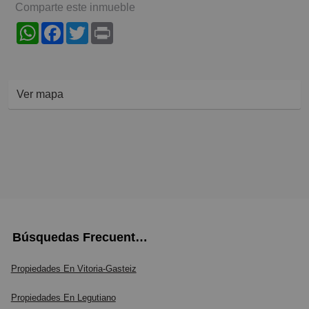
Comparte este inmueble
WhatsApp
Facebook
Twitter
Print
Ver mapa
Búsquedas Frecuentes
Propiedades En Vitoria-Gasteiz
Propiedades En Legutiano