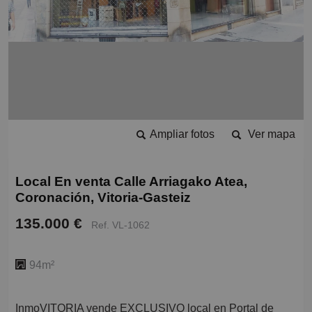
Ampliar fotos
Ver mapa
Local En venta Calle Arriagako Atea,
Coronación, Vitoria-Gasteiz
135.000 €
Ref. VL-1062
94m²
InmoVITORIA vende EXCLUSIVO local en Portal de