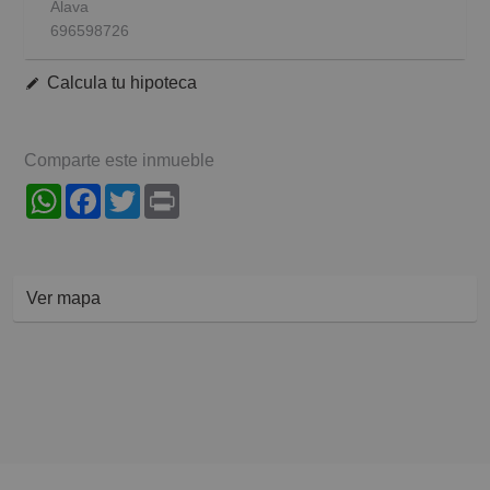
Álava
696598726
Calcula tu hipoteca
Comparte este inmueble
WhatsApp
Facebook
Twitter
Print
Ver mapa