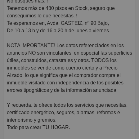
No busques más. !
Tenemos más de 430 pisos en Stock, seguro que
conseguimos lo que necesitas. !
Te esperamos en, Avda. GASTEIZ, nº 90 Bajo,
De 10 a 13 h y de 16 a 20 h de lunes a viernes.
NOTA IMPORTANTE! Los datos referenciados en los
anuncios NO son vinculantes, en especial las superficies
útiles, construidos, catastrales y otros. TODOS los
inmuebles se vende como cuerpo cierto y a Precio
Alzado, lo que significa que el comprador compra el
inmueble visitado con independencia de los posibles
errores tipográficos y de la información anunciada.
Y recuerda, te ofrece todos los servicios que necesitas,
certificado energético, seguros, alarmas, reformas e
interiorismo y gremios.
Todo para crear TU HOGAR.